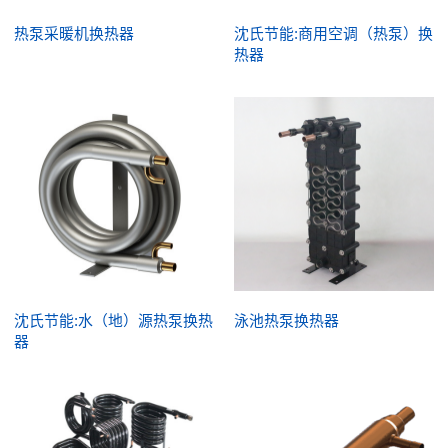
热泵采暖机换热器
沈氏节能:商用空调（热泵）换
热器
沈氏节能:水（地）源热泵换热
泳池热泵换热器
器