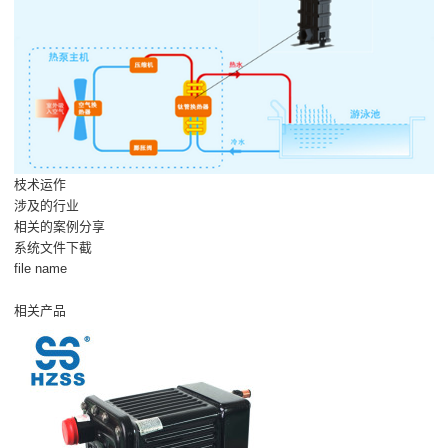
枝术运作
涉及的行业
相关的案例分享
系统文件下截
file name
相关产品