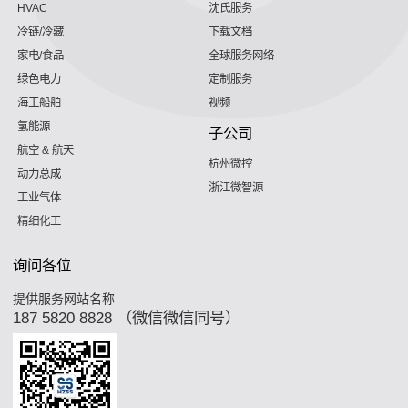
HVAC
沈氏服务
冷链/冷藏
下载文档
家电/食品
全球服务网络
绿色电力
定制服务
海工船舶
视频
氢能源
子公司
航空 & 航天
杭州微控
动力总成
浙江微智源
工业气体
精细化工
询问各位
提供服务网站名称
187 5820 8828 （微信微信同号）