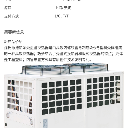
港口
上海/宁波
支付方式
L/C, T/T
简要新信息
新产品价绍
沈氏泳池热泵壳盘管换热器是由高效内螺纹管弯制成Ω形与塑料壳体组成
的一种高效换热器；巧妙结合了壳管式换热器和板式换热器的特点；壳体
是工程塑料；内管布置方式具有原创性技术发明专利。