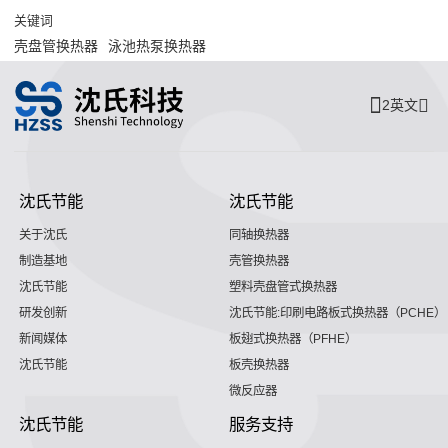
关键词
壳盘管换热器
泳池热泵换热器
2英文
沈氏节能
沈氏节能
关于沈氏
同轴换热器
制造基地
壳管换热器
沈氏节能
塑料壳盘管式换热器
研发创新
沈氏节能:印刷电路板式换热器（PCHE）
新闻媒体
板翅式换热器（PFHE）
沈氏节能
板壳换热器
微反应器
沈氏节能
服务支持