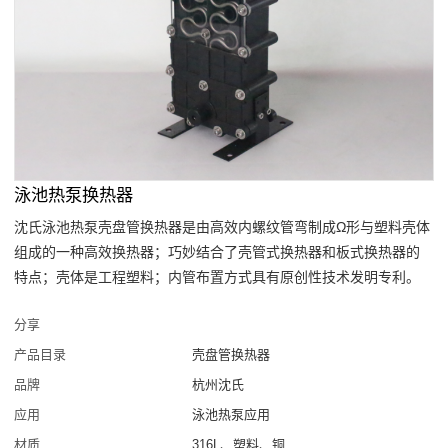
泳池热泵换热器
沈氏泳池热泵壳盘管换热器是由高效内螺纹管弯制成Ω形与塑料壳体
组成的一种高效换热器；巧妙结合了壳管式换热器和板式换热器的
特点；壳体是工程塑料；内管布置方式具有原创性技术发明专利。
分享
产品目录
壳盘管换热器
品牌
杭州沈氏
应用
泳池热泵应用
材质
316L、塑料、铜