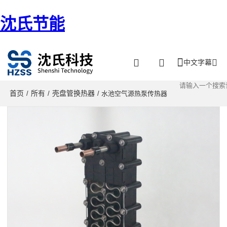
沈氏节能
中文字幕
首页
所有
壳盘管换热器
/
/
/ 水池空气源热泵传热器