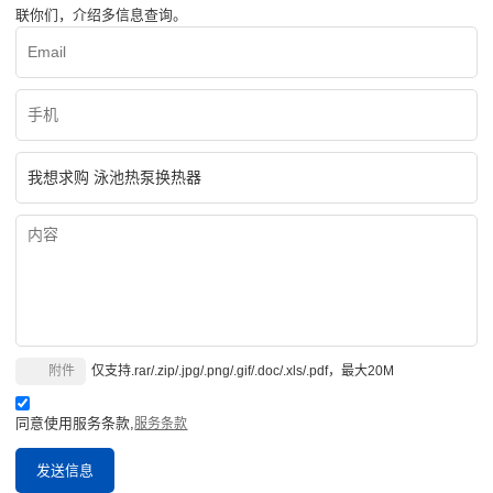
联你们，介绍多信息查询。
附件
仅支持.rar/.zip/.jpg/.png/.gif/.doc/.xls/.pdf，最大20M
同意使用服务条款,
服务条款
发送信息