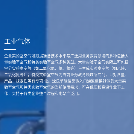
工业气体
企业实验室空气可跟据准备技术水平与广泛用业务教育领域的多种包括大
量实验室空气和特类实验室空气多种类型。大量实验室空气实际上可包括
空分实验室空气（如二氧化氮、氮、氩等）与生成实验室空气（如乙炔、
二氧化氮等）；特类实验室空气为当前业务教育领域所专门，且对含量、
产品、规定性等有专项 让。沈氏节能信息微入口通道板换器做到大量实
验室空气和特类实验室空气的当前使用需求，可在低压和高温作业下工
作，支持于各类企业整个过程和电站广泛用。