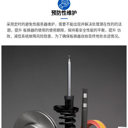
预防性维护
采用定时的避免性服务器维护，需要不能出现并解决处理潜在性的的话
题，提升 板换器的使用的使用期限，保持着安全性能的平衡，提升 功
效，减低系统故障风险隐患，为了确保板换器自始至终地处合适情况。