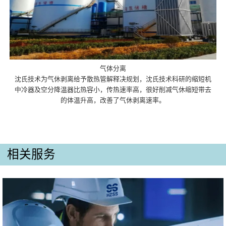
气体分离
沈氏技术为气休剥离给予散热管解释决规划，沈氏技术科研的缩短机
中冷器及空分降温器比热容小，传热速率高，很好削减气休缩短带去
的体温升高，改善了气休剥离速率。
相关服务