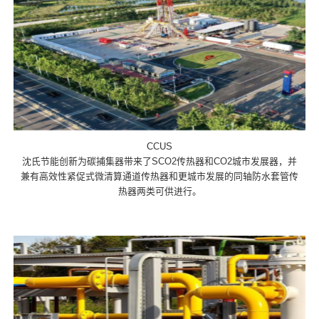
CCUS
沈氏节能创新为碳捕集器带来了SCO2传热器和CO2城市发展器，并
兼有高效性紧促式微清算通道传热器和更城市发展的同轴防水套管传
热器两类可供进行。