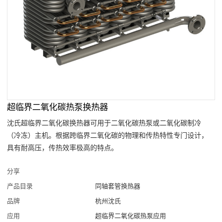
超临界二氧化碳热泵换热器
沈氏超临界二氧化碳换热器可用于二氧化碳热泵或二氧化碳制冷
（冷冻）主机。根据跨临界二氧化碳的物理和传热特性专门设计，
具有耐高压，传热效率极高的特点。
分享
产品目录
同轴套管换热器
品牌
杭州沈氏
应用
超临界二氧化碳热泵应用