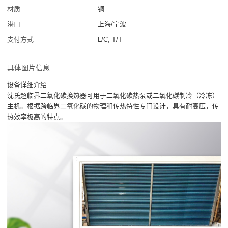
材质
铜
港口
上海/宁波
支付方式
L/C, T/T
具体图片信息
设备详细介绍
沈氏超临界二氧化碳换热器可用于二氧化碳热泵或二氧化碳制冷（冷冻）
主机。根据跨临界二氧化碳的物理和传热特性专门设计，具有耐高压，传
热效率极高的特点。