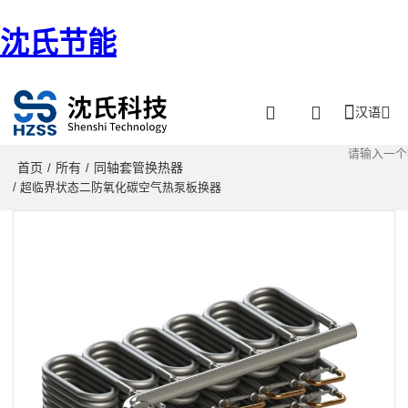
沈氏节能
汉语
首页
所有
同轴套管换热器
/
/
/ 超临界状态二防氧化碳空气热泵板换器