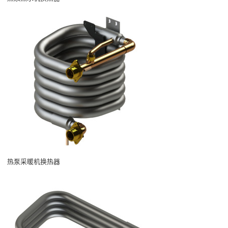
热泵采暖机换热器