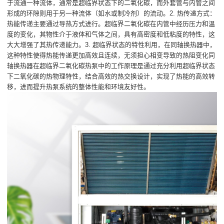
于流通一种流体，通常是超临界状态下的二氧化碳，而外套管与内管之间
形成的环隙则用于另一种流体（如水或制冷剂）的流动。2. 热传递方式：
热能传递主要通过导热方式进行。超临界二氧化碳在内管中经历压力和温
度的变化，其物性介于液体和气体之间，具有高密度和低粘度的特性，这
大大增强了其热传递能力。3. 超临界状态的特性利用，在同轴换热器中，
这种特性使得热能传递更加高效且连续，无须担心相变导致的热阻变化同
轴换热器在超临界二氧化碳热泵中的工作原理是通过充分利用超临界状态
下二氧化碳的热物理特性，结合高效的热交换设计，实现了热能的高效转
移，进而提升热泵系统的整体性能和环境友好性。