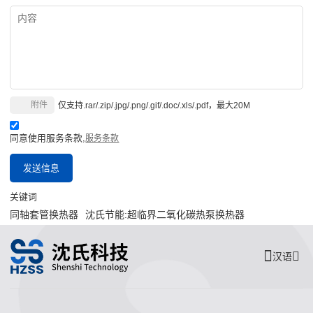
附件
仅支持.rar/.zip/.jpg/.png/.gif/.doc/.xls/.pdf，最大20M
同意使用服务条款,
服务条款
发送信息
关键词
同轴套管换热器
沈氏节能:超临界二氧化碳热泵换热器
汉语