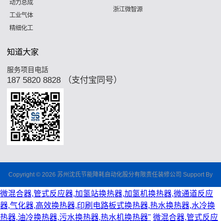
动力总成
浙江微智源
工业气体
精细化工
知道大家
服务项目电話
187 5820 8828 （支付宝同号）
Copyright © 2026 苏州沈氏节能降耗自动化股分有限责任装修公司 Support By
微混合器,管式反应器,加氢站换热器,加氢机换热器,微通道反应
器,气化器,高效换热器,印刷电路板式换热器,热水换热器,水冷换
热器,油冷换热器,污水换热器,热水机换热器"
微混合器,管式反应