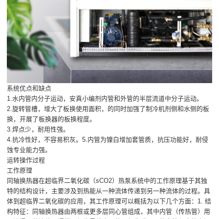
系统优点和缺点
1.水内管内分子运动，安真小编剂内管和外管的半层流道中分子运动。
2.旋转管槽，增大了板换使用面积，的同时加强了制冷机剂侧和水侧的板
换，开展了板换器的板换程度。
3.焊点少，耐用性强。
4.抗冷性好，不容易积灰。5.内管为镍白增加套管质，抗压功能好，耐侵
蚀专业能力强。
运转操作过程
工作原理
同轴换热器在超临界二氧化碳（sCO2）热泵系统中的工作原理基于其独
特的结构设计，主要涉及到热能从一种流体传递到另一种流体的过程。具
体到超临界二氧化碳的应用，其工作原理可以概括为以下几个方面：1. 结
构特征：同轴换热器由两根或更多层同心管组成，其中内管（传热管）用