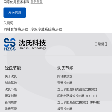
同意使用服务条款,
服务条款
发送信息
关键词
同轴套管换热器
冷冻冷藏系统换热器
常常
沈氏节能
沈氏节能
关于沈氏
同轴换热器
制造基地
壳管换热器
沈氏节能
沈氏节能:塑料壳盘管式换热器
研发创新
印刷电路板式换热器（PCHE）
新闻媒体
沈氏节能:板翅式换热器（PFHE）
沈氏节能
板壳换热器