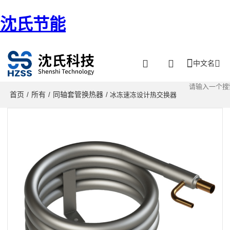
沈氏节能
中文名
首页
所有
同轴套管换热器
/
/
/ 冰冻速冻设计热交换器