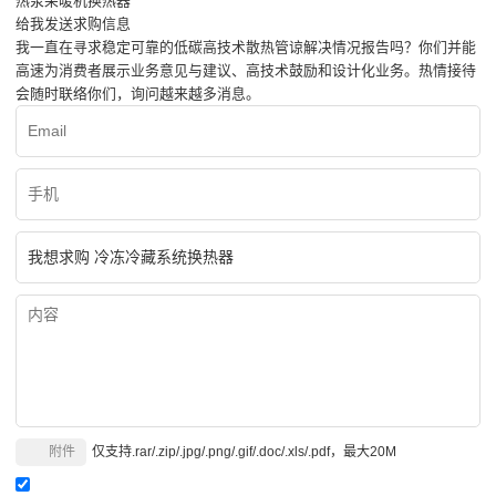
热泵采暖机换热器
给我发送求购信息
我一直在寻求稳定可靠的低碳高技术散热管谅解决情况报告吗？你们并能
高速为消费者展示业务意见与建议、高技术鼓励和设计化业务。热情接待
会随时联络你们，询问越来越多消息。
附件
仅支持.rar/.zip/.jpg/.png/.gif/.doc/.xls/.pdf，最大20M