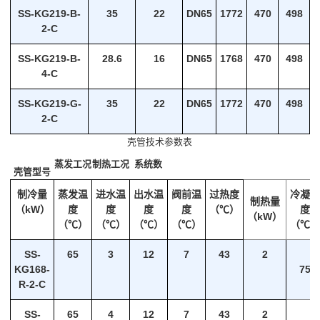
SS-KG219-B-
35
22
DN65
1772
470
498
2-C
SS-KG219-B-
28.6
16
DN65
1768
470
498
4-C
SS-KG219-G-
35
22
DN65
1772
470
498
2-C
壳管技术参数表
蒸发工况
制热工况
系统数
壳管型号
制冷量
蒸发温
进水温
出水温
阀前温
过热度
冷凝
制热量
（kW）
度
度
度
度
（℃）
度
（kW）
（℃）
（℃）
（℃）
（℃）
（℃
SS-
65
3
12
7
43
2
KG168-
75
R-2-C
SS-
65
4
12
7
43
2