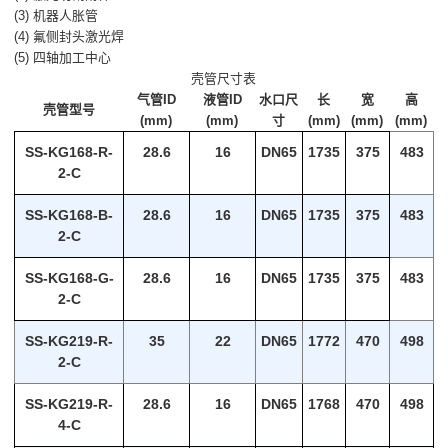
(3) 机器人胀管
(4) 氟侧封头激光焊
(5) 四轴加工中心
壳管尺寸表
气管ID
液管ID
水口尺
长
宽
高
壳管型号
(mm)
(mm)
寸
(mm)
(mm)
(mm)
SS-KG168-R-
28.6
16
DN65
1735
375
483
2-C
SS-KG168-B-
28.6
16
DN65
1735
375
483
2-C
SS-KG168-G-
28.6
16
DN65
1735
375
483
2-C
SS-KG219-R-
35
22
DN65
1772
470
498
2-C
SS-KG219-R-
28.6
16
DN65
1768
470
498
4-C