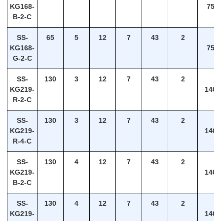
KG168-
75
B-2-C
SS-
65
5
12
7
43
2
KG168-
75
G-2-C
SS-
130
3
12
7
43
2
KG219-
140
R-2-C
SS-
130
3
12
7
43
2
KG219-
140
R-4-C
SS-
130
4
12
7
43
2
KG219-
140
B-2-C
SS-
130
4
12
7
43
2
KG219-
140