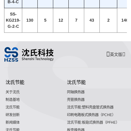
B-4-C
SS-
KG219-
130
5
12
7
43
2
140
G-2-C
英文版
沈氏节能
沈氏节能
关于沈氏
同轴换热器
制造基地
壳管换热器
沈氏节能
沈氏节能:塑料壳盘管式换热器
研发创新
印刷电路板式换热器（PCHE）
新闻媒体
沈氏节能:板翅式换热器（PFHE）
沈氏节能
板壳换热器