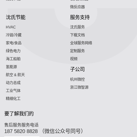
微反应器
沈氏节能
服务支持
HVAC
沈氏服务
冷链/冷藏
下载文档
家电/食品
全球服务网络
绿色电力
定制服务
海工船舶
视频
氢能源
子公司
航空 & 航天
杭州微控
动力总成
浙江微智源
工业气体
精细化工
要了解我们的
售后服务服务电话
187 5820 8828 （微信公众号同号）