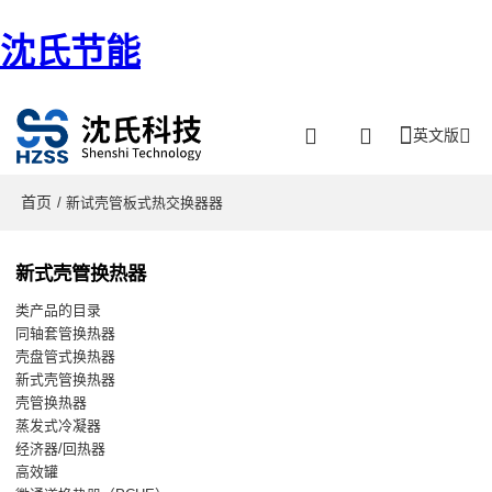
沈氏节能
英文版
首页
/ 新试壳管板式热交换器器
新式壳管换热器
类产品的目录
同轴套管换热器
壳盘管式换热器
新式壳管换热器
壳管换热器
蒸发式冷凝器
经济器/回热器
高效罐