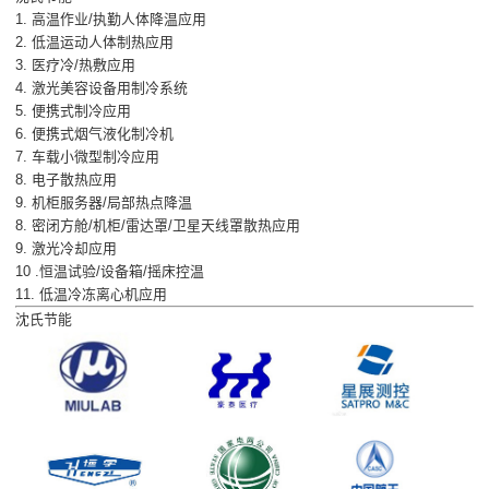
1. 高温作业/执勤人体降温应用
2. 低温运动人体制热应用
3. 医疗冷/热敷应用
4. 激光美容设备用制冷系统
5. 便携式制冷应用
6. 便携式烟气液化制冷机
7. 车载小微型制冷应用
8. 电子散热应用
9. 机柜服务器/局部热点降温
8. 密闭方舱/机柜/雷达罩/卫星天线罩散热应用
9. 激光冷却应用
10 .恒温试验/设备箱/摇床控温
11. 低温冷冻离心机应用
沈氏节能