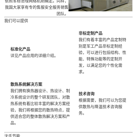
依照军标治理网络机制确定。同样，
我国大家享有专的售服安全服务销售
团队。
我们可以提供
非标定制产品
我们有着丰富的产品定制特
别是军工产品非标定制经
标准化产品
验，可以进行包括结构、性
详见产品
应用
的详细介绍。
能、特殊功能等的定制开
发，以满足您的个性化需
求。
散热系统解决方案
我们拥有换热器设计、热设计、制
技术咨询
冷系统设计的整个研发团队，对散
根据需要，我们可以为您提
热系统有着比较丰富的解决方案经
供散热与降温技术咨询服
验，我们将根据您的散热特点，提
务。
供适合您的整体散热解决方案和产
品。
沈氏节能