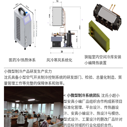
狭隘室内空间冷库安装
医药冷/热熬体系
风冷寒风系统化
小编降热装置
小微型制冷产品研发生产实力
沈氏具备小型空气开关制泠控制系统的研发部门、检验、总量化制造、質
量管理工作等完整的保障体系和效率。
< 小微型制冷系统团队
沈氏小超小
型安真小编厂品组织合作构成新项目
标准化管理、平台设汁、传热器设
汁、安真小编设汁、热设汁与模仿、
型式设汁、工業设汁的删改厂品针对
的目标邻域的行业化组织合作。