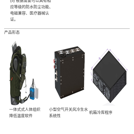
(5) 根据需要可以具有相
应等级的防水防尘功能、
电磁兼容、医疗器械认
证。
产品形态
一体式式人体组织
小型空气开关风冷生水
机箱冷库程序
降低温度软件
系统性