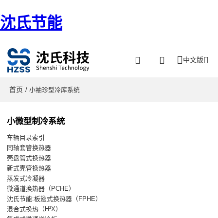
沈氏节能
中文版
首页
/ 小袖珍型冷库系统
小微型制冷系统
车辆目录索引
同轴套管换热器
壳盘管式换热器
新式壳管换热器
蒸发式冷凝器
微通道换热器（PCHE）
沈氏节能:板翅式换热器（FPHE）
混合式换热（H²X）