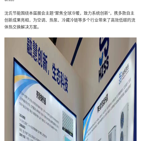
沈氏节能围绕本届展会主题
聚焦全球冷暖，致力系统创新
，携多款自主
“
”
创新成果亮相，为空调、热泵、冷藏冷链等多个行业带来了高效低碳的流
体热交换解决方案。