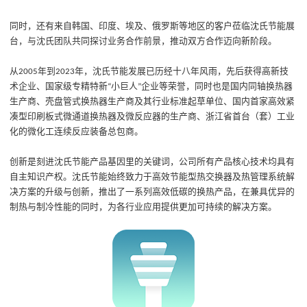
同时，还有来自韩国、印度、埃及、俄罗斯等地区的客户莅临沈氏节能展
台，与沈氏团队共同探讨业务合作前景，推动双方合作迈向新阶段。
从
年到
年，沈氏节能发展已历经十八年风雨，先后获得高新技
2005
2023
术企业、国家级专精特新
小巨人
企业等荣誉，同时也是国内同轴换热器
“
”
生产商、壳盘管式换热器生产商及其行业标准起草单位、国内首家高效紧
凑型印刷板式微通道换热器及微反应器的生产商、浙江省首台（套）工业
化的微化工连续反应装备总包商。
创新是刻进沈氏节能产品基因里的关键词，公司所有产品核心技术均具有
自主知识产权。沈氏节能始终致力于高效节能型热交换器及热管理系统解
决方案的升级与创新，推出了一系列高效低碳的换热产品，在兼具优异的
制热与制冷性能的同时，为各行业应用提供更加可持续的解决方案。