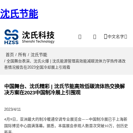
沈氏节能
中文名字
首页
所有
沈氏节能
/
/
/ 全国舞台表演、沈氏火爆 | 沈氏能源管理高效能减碳流体力学热传递改
善情况报告在2023全国冷却展上引观看
中国舞台、沈氏精彩 | 沈氏节能高效低碳流体热交换解
决方案在2023中国制冷展上引围观
2023/4/11
月
日，亚洲最大的制冷暖通空调专业展览会
中国制冷展已于上海新
4
9
——
国际博览中心圆满落幕。据悉，本届展会参观人数首次突破
万，创历史
10
新高。