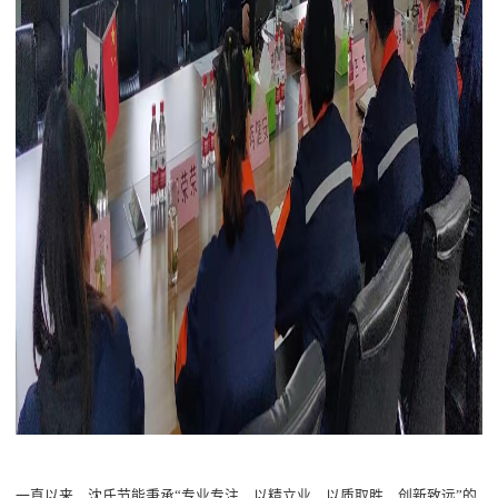
一直以来，沈氏节能秉承
“
专业专注、以精立业、以质取胜、创新致远
”
的