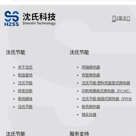
2英文
沈氏节能
沈氏节能
关于沈氏
同轴换热器
制造基地
壳管换热器
沈氏节能
沈氏节能:塑料壳盘管式换热器
研发创新
印刷电路板式换热器（PCHE）
新闻媒体
沈氏节能:板翅式换热器（PFHE）
沈氏节能
板壳换热器
微反应器
沈氏节能
服务支持