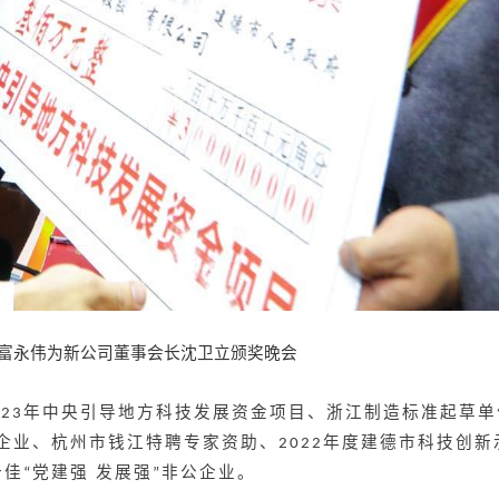
富永伟为新公司董事会长沈卫立颁奖晚会
年中央引导地方科技发展资金项目、浙江制造标准起草单
023
企业、杭州市钱江特聘专家资助、
年度建德市科技创新
2022
十佳
党建强 发展强
非公企业。
“
”