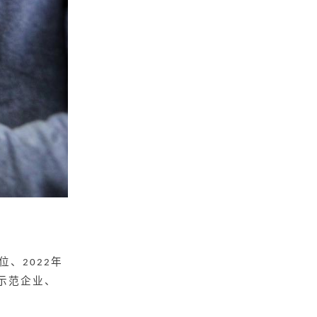
位、
年
2022
示范企业、