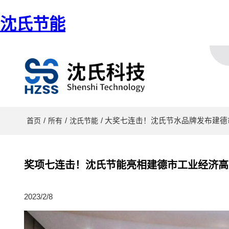
沈氏节能
/
/
/ 大奖七连击！沈氏节水品牌发布建德
首页
所有
沈氏节能
奖项七连击！沈氏节能亮相建德市工业经济高质
2023/2/8