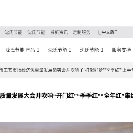
中文版
沈氏节能
沈氏节能
最新资讯
定制服务
沈氏节能:产品
沈氏节能
沈氏节能
服务支持
市工艺市场经济优重量发展趋势会并吹响了“打起好步”“季季红”“上半
量发展大会并吹响“开门红”“季季红”“全年红”集