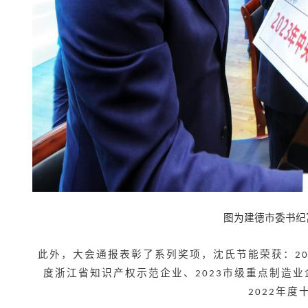
图为建德市委书纪
此外，大会通报表彰了系列奖项，
沈氏节能荣获：
2
度浙江省知识产权示范企业、
市级重点制造业
2023
年度
2022