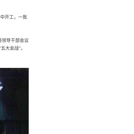
集中开工，一批
委领导干部会议
五大会战
，
“
”