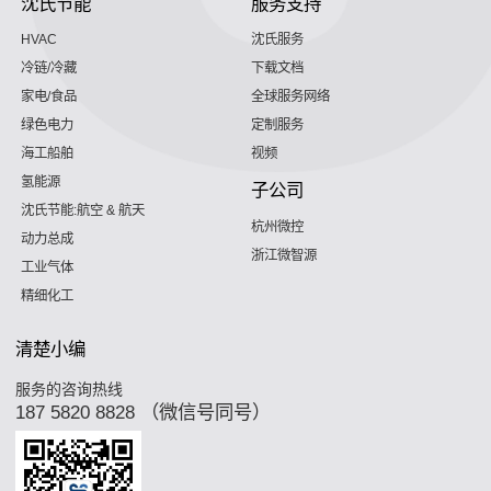
沈氏节能
服务支持
HVAC
沈氏服务
冷链/冷藏
下载文档
家电/食品
全球服务网络
绿色电力
定制服务
海工船舶
视频
氢能源
子公司
沈氏节能:航空 & 航天
杭州微控
动力总成
浙江微智源
工业气体
精细化工
清楚小编
服务的咨询热线
187 5820 8828 （微信号同号）