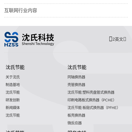
互联网行业内容
2英文
沈氏节能
沈氏节能
关于沈氏
同轴换热器
制造基地
壳管换热器
沈氏节能
沈氏节能:塑料壳盘管式换热器
研发创新
印刷电路板式换热器（PCHE）
新闻媒体
沈氏节能:板翅式换热器（PFHE）
沈氏节能
板壳换热器
微反应器