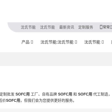
常常
沈氏节能
沈氏节能
最新资讯
定制服务
产品
沈氏节能:沈氏节能
沈氏节能
供定制批发
SOFC用
工厂、自有品牌
SOFC用
和
SOFC用
代工制造，
低价
SOFC用
，但我们会为您提供更好的服务。