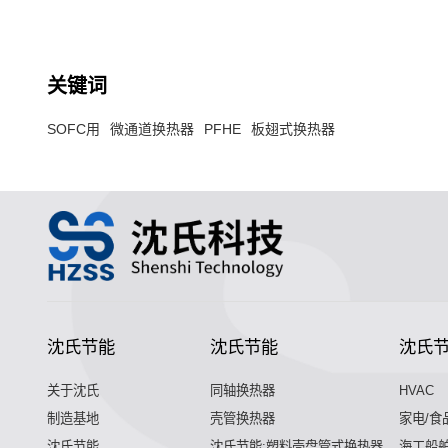
关键词
SOFC用
微通道换热器
PFHE
板翅式换热器
沈氏节能
沈氏节能
沈氏
关于沈氏
同轴换热器
HVAC
制造基地
壳管换热器
家电/食
沈氏节能
沈氏节能:塑料壳盘管式换热器
海工船