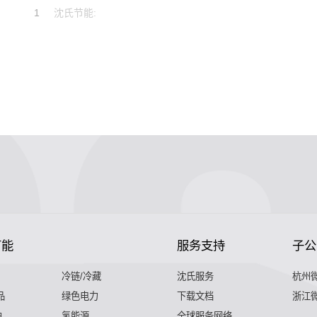
1
沈氏节能:
节能
服务支持
子公
冷链/冷藏
沈氏服务
杭州
品
绿色电力
下载文档
浙江
舶
氢能源
全球服务网络