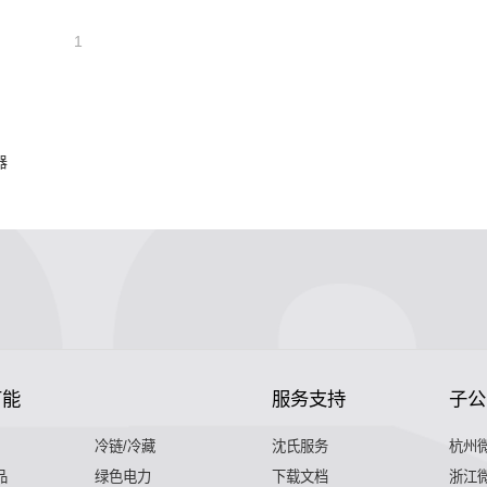
1
器
节能
服务支持
子公
冷链/冷藏
沈氏服务
杭州
品
绿色电力
下载文档
浙江