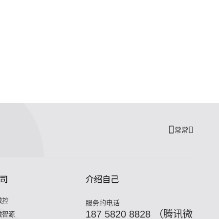
常常
司
介绍自己
微控
服务的电话
187 5820 8828 （腾讯微
微智源