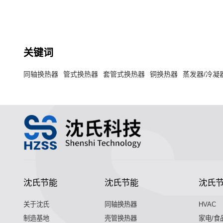
的换热器。
关键词
同轴换热器
管式换热器
套管式换热器
铜换热器
蒸发器/冷凝
沈氏节能
沈氏节能
沈氏
关于沈氏
同轴换热器
HVAC
制造基地
壳管换热器
家电/食