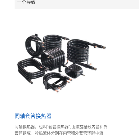
一个导致
同轴套管换热器
同轴换热器，也叫"套管换热器",由螺旋槽纹内管和外
套管组成，冷热流体分别在内管和外套管环隙中流动