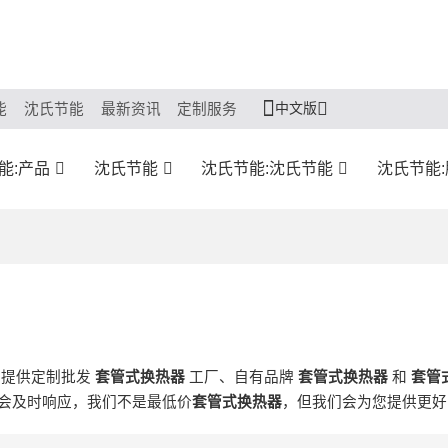
中文版
能
沈氏节能
最新资讯
定制服务
能:产品
沈氏节能
沈氏节能:沈氏节能
沈氏节能
们提供定制批发
套管式换热器
工厂、自有品牌
套管式换热器
和
套管
会及时响应，我们不是最低价
套管式换热器
，但我们会为您提供更好