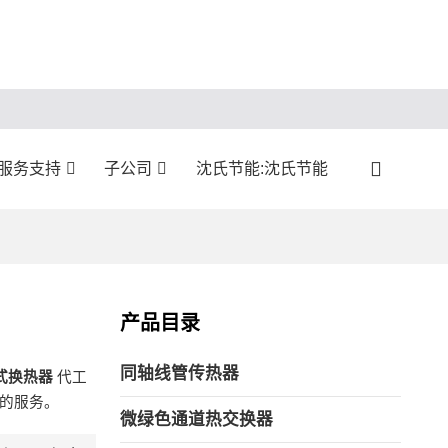
:服务支持
子公司
沈氏节能:沈氏节能
产品目录
同轴线管传热器
式换热器
代工
的服务。
微绿色通道热交换器