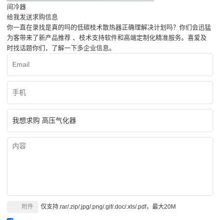
间冷器
给我发送求购信息
你一直在录找是真的吗的低碳枝术散热器正确理解决计划吗？你们会迅猛
为客带来了新产品推荐 、枝术支持软件和高端定制化精准服务。喜爱及
时找话题你们，了解一下多企业信息。
附件
仅支持.rar/.zip/.jpg/.png/.gif/.doc/.xls/.pdf，最大20M