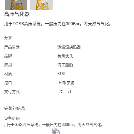
高压气化器
用于FGSS高压系统，一般压力在300Bar，将天然气气化。
分享
产品目录
微通道换热器
品牌
杭州沈氏
应用
海工船舶
材质
316L
港口
上海/宁波
支付方式
L/C, T/T
完整的信息
设备价绍
用于FGSS高压系统，一般压力在300Bar，将天然气气化。