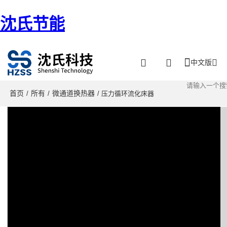
沈氏节能
中文版
首页
所有
微通道换热器
/
/
/ 压力循环流化床器