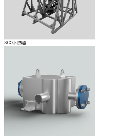
SCO₂回热器