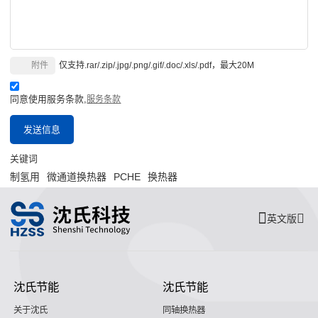
附件
仅支持.rar/.zip/.jpg/.png/.gif/.doc/.xls/.pdf，最大20M
同意使用服务条款,
服务条款
发送信息
关键词
制氢用
微通道换热器
PCHE
换热器
英文版
沈氏节能
沈氏节能
关于沈氏
同轴换热器