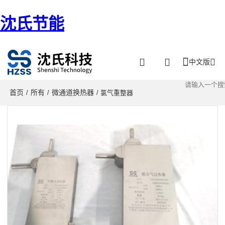
沈氏节能
中文版
首页
所有
微通道换热器
/
/
/ 氯气重整器