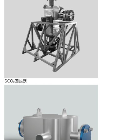
SCO₂回热器