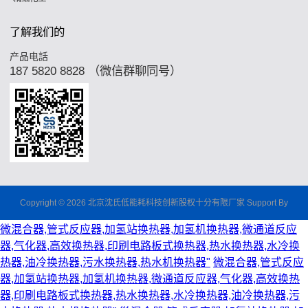
了解我们的
产品电話
187 5820 8828 （微信群聊同号）
Copyright © 2026 北京沈氏低能耗科技创新股权十分有限厂家 Support By
微混合器,管式反应器,加氢站换热器,加氢机换热器,微通道反应
器,气化器,高效换热器,印刷电路板式换热器,热水换热器,水冷换
热器,油冷换热器,污水换热器,热水机换热器"
微混合器,管式反应
器,加氢站换热器,加氢机换热器,微通道反应器,气化器,高效换热
器,印刷电路板式换热器,热水换热器,水冷换热器,油冷换热器,污