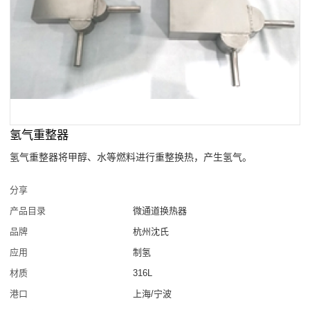
氢气重整器
氢气重整器将甲醇、水等燃料进行重整换热，产生氢气。
分享
产品目录
微通道换热器
品牌
杭州沈氏
应用
制氢
材质
316L
港口
上海/宁波