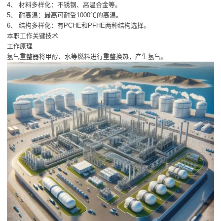
4、 材料多样化：不锈钢、高温合金等。
5、 耐高温：最高可耐受1000℃的高温。
6、 结构多样化：有PCHE和PFHE两种结构选择。
本职工作关键技术
工作原理
氢气重整器将甲醇、水等燃料进行重整换热，产生氢气。