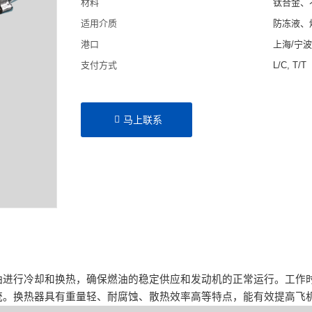
材料
钛合金、
适用介质
防冻液、
港口
上海/宁
支付方式
L/C, T/T
马上联系
油进行冷却和换热，确保燃油的稳定供应和发动机的正常运行。工作
统。换热器具有重量轻、耐腐蚀、散热效率高等特点，能有效提高飞