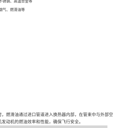
不锈钢、高温合金等
烟气、燃滑油等
波
时，燃滑油通过进口管道进入换热器内部，在管束中与外部空
机发动机的燃油效率和性能，确保飞行安全。