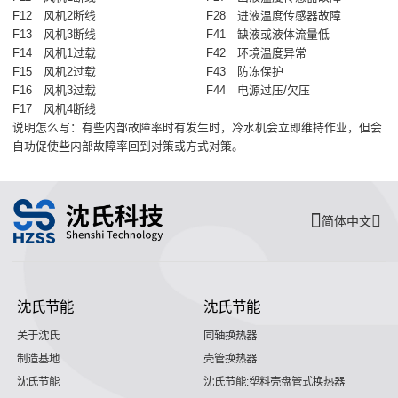
F12
风机2断线
F28
进液温度传感器故障
F13
风机3断线
F41
缺液或液体流量低
F14
风机1过载
F42
环境温度异常
F15
风机2过载
F43
防冻保护
F16
风机3过载
F44
电源过压/欠压
F17
风机4断线
说明怎么写：有些内部故障率时有发生时，冷水机会立即维持作业，但会
自功促使些内部故障率回到对策或方式对策。
简体中文
沈氏节能
沈氏节能
关于沈氏
同轴换热器
制造基地
壳管换热器
沈氏节能
沈氏节能:塑料壳盘管式换热器