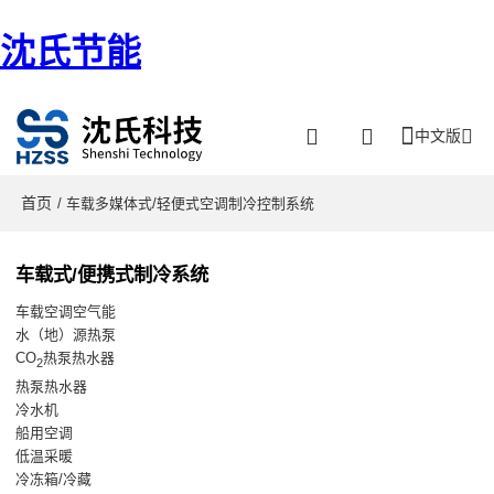
沈氏节能
中文版
首页
/ 车载多媒体式/轻便式空调制冷控制系统
车载式/便携式制冷系统
车载空调空气能
水（地）源热泵
CO
热泵热水器
2
热泵热水器
冷水机
船用空调
低温采暖
冷冻箱/冷藏