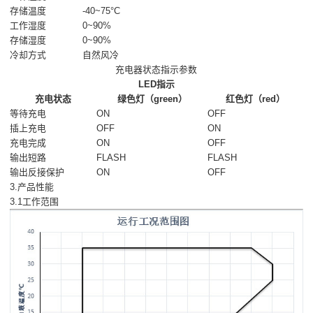
存储温度
-40~75°C
工作湿度
0~90%
存储湿度
0~90%
冷却方式
自然风冷
充电器状态指示参数
LED指示
充电状态
绿色灯（green）
红色灯（red）
等待充电
ON
OFF
插上充电
OFF
ON
充电完成
ON
OFF
输出短路
FLASH
FLASH
输出反接保护
ON
OFF
3.产品性能
3.1工作范围