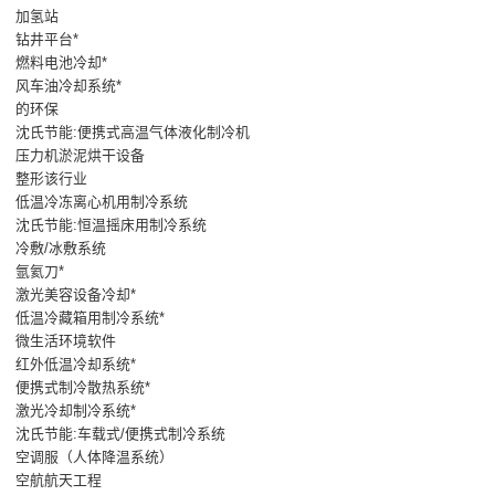
加氢站
钻井平台*
燃料电池冷却*
风车油冷却系统*
的环保
沈氏节能:便携式高温气体液化制冷机
压力机淤泥烘干设备
整形该行业
低温冷冻离心机用制冷系统
沈氏节能:恒温摇床用制冷系统
冷敷/冰敷系统
氩氦刀*
激光美容设备冷却*
低温冷藏箱用制冷系统*
微生活环境软件
红外低温冷却系统*
便携式制冷散热系统*
激光冷却制冷系统*
沈氏节能:车载式/便携式制冷系统
空调服（人体降温系统）
空航航天工程