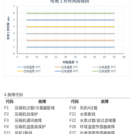
4.故障代码
代码
故障
代码
故障
F1
压缩机过载/冷凝器脏堵
F18
风机4过载
F2
压缩机自保护
F21
水泵断线
F3
压缩机通讯故障
F22
水泵过载/说过滤堵塞
F4
压缩机温度高保护
F26
环境温度传感器故障
F11
风机1断线
F27
出液温度传感器故障