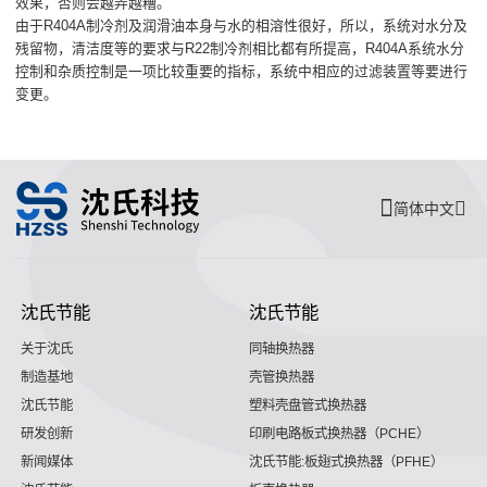
效果，否则会越弄越糟。
由于R404A制冷剂及润滑油本身与水的相溶性很好，所以，系统对水分及
残留物，清洁度等的要求与R22制冷剂相比都有所提高，R404A系统水分
控制和杂质控制是一项比较重要的指标，系统中相应的过滤装置等要进行
变更。
简体中文
沈氏节能
沈氏节能
关于沈氏
同轴换热器
制造基地
壳管换热器
沈氏节能
塑料壳盘管式换热器
研发创新
印刷电路板式换热器（PCHE）
新闻媒体
沈氏节能:板翅式换热器（PFHE）