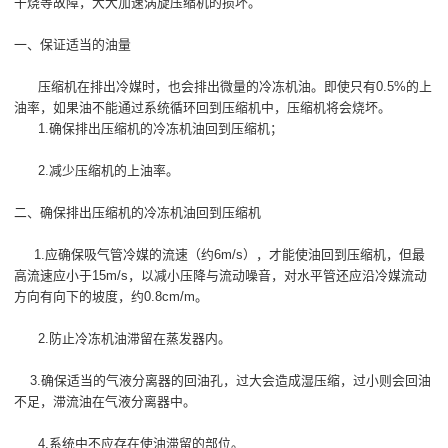
干烧等故障，大大加速涡旋压缩机的损坏。
一、保证适当的油量
压缩机在排出冷媒时，也会排出微量的冷冻机油。即使只有0.5%的上
油率，如果油不能通过系统循环回到压缩机中，压缩机将会烧坏。
1.确保排出压缩机的冷冻机油回到压缩机；
2.减少压缩机的上油率。
二、确保排出压缩机的冷冻机油回到压缩机
1.应确保吸气管冷媒的流速（约6m/s），才能使油回到压缩机，但最
高流速应小于15m/s，以减小压降与流动噪音，对水平管还应沿冷媒流动
方向有向下的坡度，约0.8cm/m。
2.防止冷冻机油滞留在蒸发器内。
3.确保适当的气液分离器的回油孔，过大会造成湿压缩，过小则会回油
不足，滞流油在气液分离器中。
4.系统中不应存在使油滞留的部位。