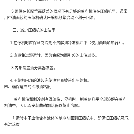
5.确保在长配管高落差的情况下有足够的冷冻机油在压缩机里，通常
用带油面镜的压缩机确认压缩机频繁启动不利于回油。
三、减少压缩机的上油率
1.在停机时应保证制冷剂不溶解到冷冻机油中（使用曲轴加热器）。
2.应避免过湿运转，因为会起泡而引起的上油过多。
3.内部设置油分离器装置。
4.压缩机内部的油起泡使油容易被带出压缩机。
四、确保适当的冷冻油粘度
冷冻机油和制冷剂有互溶性，停机时，制冷剂几乎全部溶解在冷冻
机油中，因此需安装曲轴加热器以防止溶解。
1.运转中不应使含有液体的制冷剂回到压缩机中，即保证压缩机吸气
有过热度。