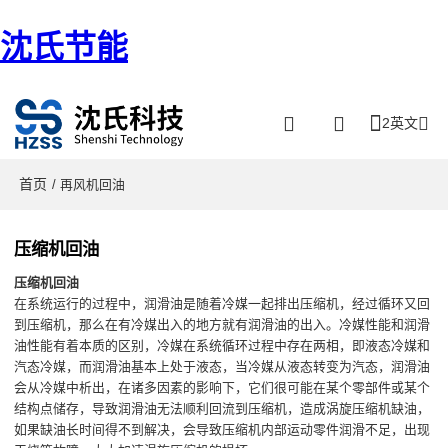
沈氏节能
2英文
首页
/ 再风机回油
压缩机回油
压缩机回油
在系统运行的过程中，润滑油是随着冷媒一起排出压缩机，经过循环又回
到压缩机，那么在有冷媒出入的地方就有润滑油的出入。冷媒性能和润滑
油性能有着本质的区别，冷媒在系统循环过程中存在两相，即液态冷媒和
汽态冷媒，而润滑油基本上处于液态，当冷媒从液态转变为汽态，润滑油
会从冷媒中析出，在诸多因素的影响下，它们很可能在某个零部件或某个
结构点储存，导致润滑油无法顺利回流到压缩机，造成涡旋压缩机缺油，
如果缺油长时间得不到解决，会导致压缩机内部运动零件润滑不足，出现