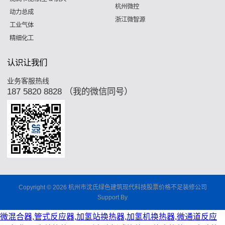
杭州微控
动力总成
浙江微智源
工业气体
精细化工
认识让我们
业务客服热线
187 5820 8828 （我的微信同号）
Copyright © 2026 杭州市沈氏绿色建筑现代科技股票价格不足装修公司
Support By
微混合器,管式反应器,加氢站换热器,加氢机换热器,微通道反应