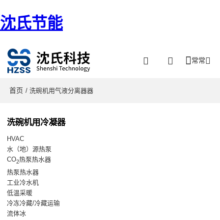
沈氏节能
常常
首页
/ 洗碗机用气液分离器器
洗碗机用冷凝器
HVAC
水（地）源热泵
CO
热泵热水器
2
热泵热水器
工业冷水机
低温采暖
冷冻冷藏/冷藏运输
流体冰