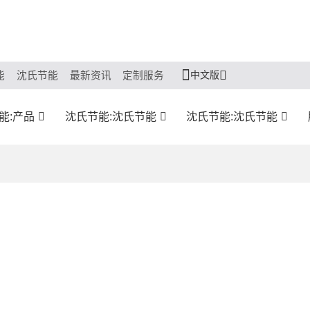
中文版
能
沈氏节能
最新资讯
定制服务
能:产品
沈氏节能:沈氏节能
沈氏节能:沈氏节能