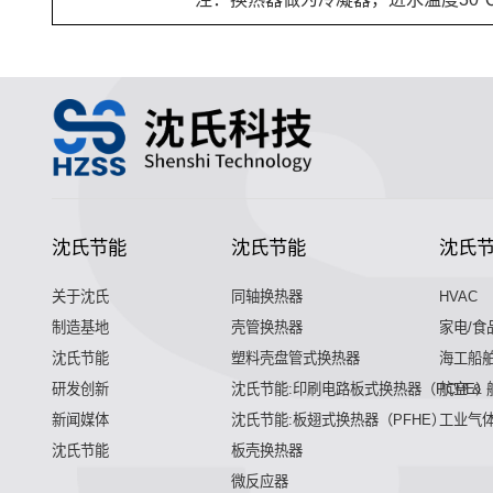
沈氏节能
沈氏节能
沈氏
关于沈氏
同轴换热器
HVAC
制造基地
壳管换热器
家电/食
沈氏节能
塑料壳盘管式换热器
海工船
研发创新
沈氏节能:印刷电路板式换热器（PCHE）
航空 &
新闻媒体
沈氏节能:板翅式换热器（PFHE）
工业气
沈氏节能
板壳换热器
微反应器