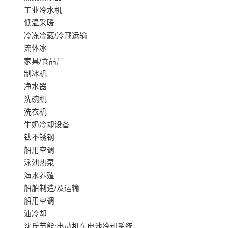
工业冷水机
低温采暖
冷冻冷藏/冷藏运输
流体冰
家具/食品厂
制冰机
净水器
洗碗机
洗衣机
牛奶冷却设备
钛不锈钢
船用空调
泳池热泵
海水养殖
船舶制造/及运输
船用空调
油冷却
沈氏节能:电动机车电池冷却系统