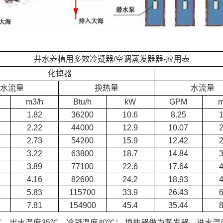
井水养植用多效冷疑器/空调蒸发器器-应用表
化掉器
水流量
换热量
水流量
m3/h
Btu/h
kW
GPM
m
1.82
36200
10.6
8.25
1
2.22
44000
12.9
10.07
2
2.73
54200
15.9
12.42
2
3.22
63800
18.7
14.84
3
3.89
77100
22.6
17.64
4
4.16
82600
24.2
18.93
4
5.83
115700
33.9
26.43
6
7.81
154900
45.4
35.44
8
，出水温度35℃，冷凝温度40℃； 换热器做为蒸发器，进水温