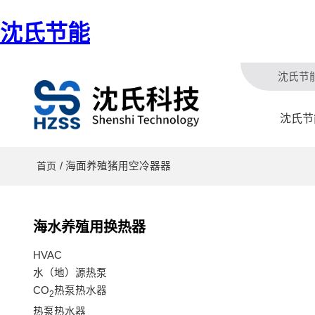
沈氏节能
沈氏节
沈氏节
/ 海面养殖猪用空冷器器
首页
海水养殖用换热器
HVAC
水（地）源热泵
CO
热泵热水器
2
热泵热水器