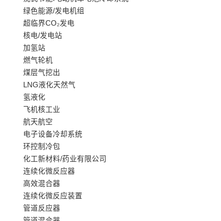
绿色能源/发电机组
超临界CO₂发电
核电/发电站
加氢站
燃气轮机
煤层气挖出
LNG液化天然气
氢液化
飞机核工业
航天航空
电子设备冷却系统
环控制冷包
化工新材料/药业有限公司
连续化微反应器
高效混合器
连续化微反应装置
管道反应器
管道混合器