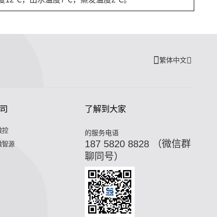
繁体中文
司
了解到大家
微控
的服务电语
187 5820 8828 （微信群
微智源
聊同号）