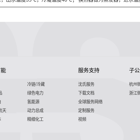
节能
服务支持
子公
冷链/冷藏
沈氏服务
杭州
品
绿色电力
下载文档
浙江
舶
氢能源
全球服务网络
 航天
动力总成
定制服务
体
精细化工
视频