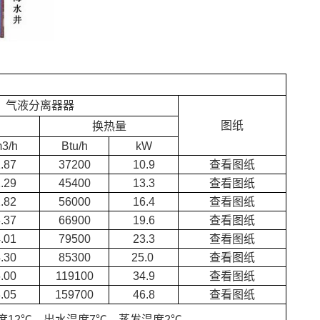
气液分离器器
图纸
换热量
3/h
Btu/h
kW
.87
37200
10.9
查看图纸
.29
45400
13.3
查看图纸
.82
56000
16.4
查看图纸
.37
66900
19.6
查看图纸
.01
79500
23.3
查看图纸
.30
85300
25.0
查看图纸
.00
119100
34.9
查看图纸
.05
159700
46.8
查看图纸
度12℃，出水温度7℃，蒸发温度2℃。