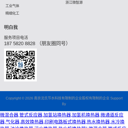
浙江微智源
工业气体
精细化工
明白我
服务项目电活
187 5820 8828 （朋友圈同号）
Copyright © 2026 南京沈氏节水科技有限制的企业股权有限制的企业 Support
By
微混合器,管式反应器,加氢站换热器,加氢机换热器,微通道反应
器,气化器,高效换热器,印刷电路板式换热器,热水换热器,水冷换