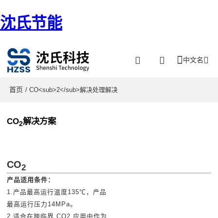
沈氏节能
中文名
首页
/ CO<sub>2</sub>解决处理解决
CO
解决方案
2
CO
2
产品适用条件：
1.产品最高运行温度135℃，产品
最高运行压力14MPa。
2.适合在跨临界 CO2 应用中作为