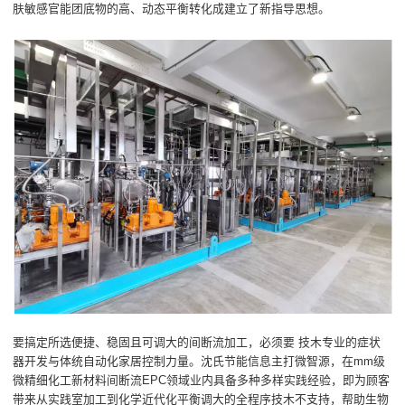
肤敏感官能团底物的高、动态平衡转化成建立了新指导思想。
要搞定所选便捷、稳固且可调大的间断流加工，必须要 技木专业的症状
器开发与体统自动化家居控制力量。沈氏节能信息主打微智源，在mm级
微精细化工新材料间断流EPC领域业内具备多种多样实践经验，即为顾客
带来从实践室加工到化学近代化平衡调大的全程序技木不支持，帮助生物