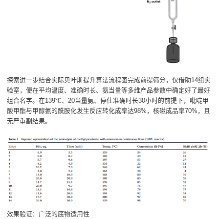
探索进一歩结合实际贝叶斯提升算法流程图完成前提筛分，仅借助14组实
验室，便在平均温度、准确时长、氨当量等多维产品参数中确定好了最好
组合名字。在139℃、20当量氨、停住准确时长30小时的前提下，吡啶甲
酸甲酯与甲醇氨的酰胺化发生反应转化成率达98%，核磁成品率70%，且
无严重副结果。
效果验证：广泛的底物适用性