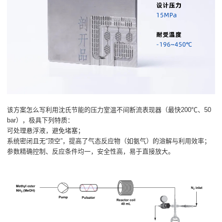
该方案怎么写利用沈氏节能的压力室温不间断流表现器（最快200℃、50
bar），极具下列特质：
可处理悬浮液，避免堵塞；
系统密闭且无“顶空”，提高了气态反应物（如氨气）的溶解与利用效率；
参数精确控制、反应条件均一，安全性高，易于直接放大。