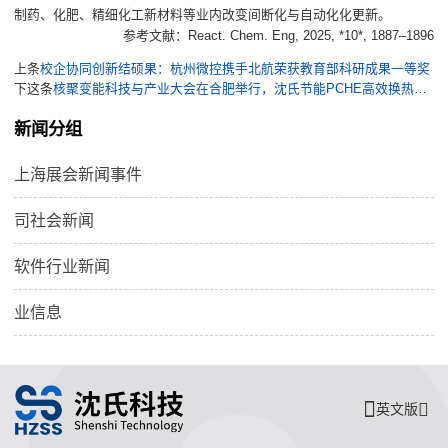
制药、化肥、精细化工新材料等业内改变间断化与自动化化更新。
参考文献：React. Chem. Eng, 2025, *10*, 1887–1896
上条
校企协同创新结硕果：杭州微控携手北航荣获教育部科研成果一等奖
下这条
核聚变能科技与产业大会在合肥举行，沈氏节能PCHE高效换热点亮清洁能源未来
新闻分组
上海展会新闻事件
司社会新闻
软件行业新闻
业信息
英文版