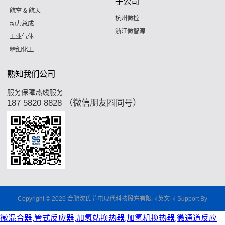
子公司
航空 & 航天
杭州微控
动力总成
浙江微智源
工业气体
精细化工
熟知我们公司
服务保障热线服务
187 5820 8828 （微信朋友圈同号）
Copyright © 2026 合肥沈氏节电现代科技股东有限司英文司 Support By
微混合器,管式反应器,加氢站换热器,加氢机换热器,微通道反应