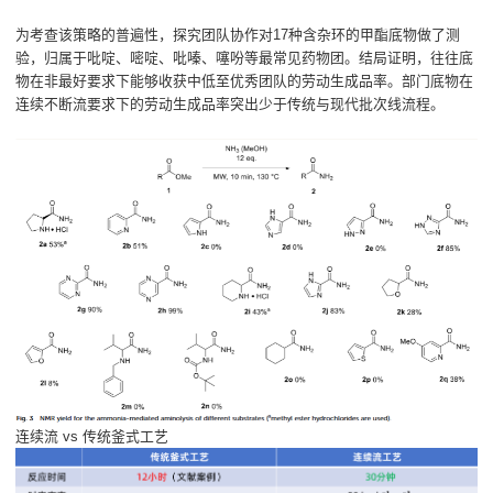
为考查该策略的普遍性，探究团队协作对17种含杂环的甲酯底物做了测
验，归属于吡啶、嘧啶、吡嗪、噻吩等最常见药物团。结局证明，往往底
物在非最好要求下能够收获中低至优秀团队的劳动生成品率。部门底物在
连续不断流要求下的劳动生成品率突出少于传统与现代批次线流程。
连续流 vs 传统釜式工艺