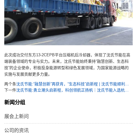
此次成功交付东方13-2CEPB平台压缩机后冷却器，体现了沈氏节能在高
端装备领域的专业与实力。未来，沈氏节能始终秉持“融慧创新、生态科
技”的企业使命，积极投身能源转型和绿色发展领域，为国家能源战略的
实施与发展贡献更多力量。
两个条
沈氏节能:“融慧创新”再获肯，“生态科技”启新程 | 沈氏节能顺利通过国家级专精特新“小巨人”企业复核
下一件
沈氏节能:勇立潮头启新程，科创领航正扬帆｜沈氏节能入选杭州市首批“百舸企业”
新闻分组
展会上新问
公司的资讯