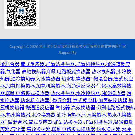
Copyright © 2026 佛山沈氏发展节能环保科技发展股票价格非常有限厂家
Support By
微混合器,管式反应器,加氢站换热器,加氢机换热器,微通道反应
器,气化器,高效换热器,印刷电路板式换热器,热水换热器,水冷换
热器,油冷换热器,污水换热器,热水机换热器"
微混合器,管式反应
器,加氢站换热器,加氢机换热器,微通道反应器,气化器,高效换热
器,印刷电路板式换热器,热水换热器,水冷换热器,油冷换热器,污
水换热器,热水机换热器"
微混合器,管式反应器,加氢站换热器,加
氢机换热器,微通道反应器,气化器,高效换热器,印刷电路板式换热
器,热水换热器,水冷换热器,油冷换热器,污水换热器,热水机换热
器"
微混合器,管式反应器,加氢站换热器,加氢机换热器,微通道反
应器,气化器,高效换热器,印刷电路板式换热器,热水换热器,水冷