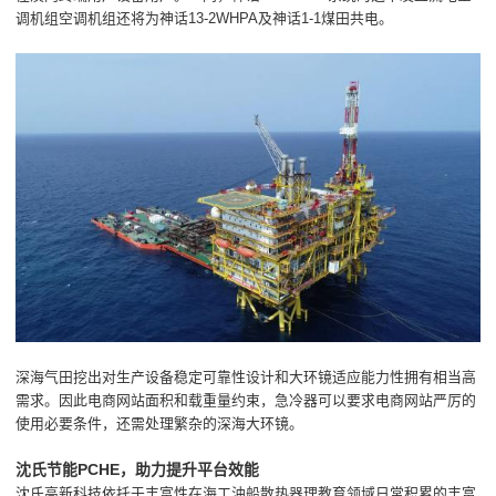
调机组空调机组还将为神话13-2WHPA及神话1-1煤田共电。
深海气田挖出对生产设备稳定可靠性设计和大环镜适应能力性拥有相当高
需求。因此电商网站面积和载重量约束，急冷器可以要求电商网站严厉的
使用必要条件，还需处理繁杂的深海大环镜。
沈氏节能PCHE，助力提升平台效能
沈氏高新科技依托于丰富性在海工油船散热器理教育领域日常积累的丰富