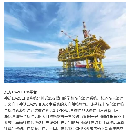
东方13-2CEPB平台
神话13-2CEPB系统是神话13-2煤田的学校净化清理系统，核心净化清理
是来自于神话13-2WHPA及本系统的大自然植物气。该系统上净化清理符
合标准的凝析油经过输往神话1-1PRP后再输往神话终端用户设备用户；
净化清理符合标准后的大自然植物气干气经过海管的一只可输往乐东22-1
系统后再输往神话终端用户设备用户，别的只可输往崖城13-1系统后再输
往澳门终端用户设备用户。一同，神话13-2CEPB系统的透平发直流电空