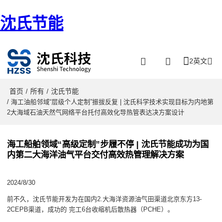
沈氏节能
2英文
首页
所有
沈氏节能
/
/
/ 海工油船邻域“层级个人定制”振拔反复 | 沈氏科学技术实现目标为内地第
2大海域石油天然气网络平台托付高效化导热管表达决方案设计
海工船舶领域“高级定制”步履不停 | 沈氏节能成功为国
内第二大海洋油气平台交付高效热管理解决方案
2024/8/30
前不久，沈氏节能开发为在国内2.大海洋资源油气田渠道北京东方13-
2CEPB渠道，成功的 完工6台收缩机后散热器（PCHE）。