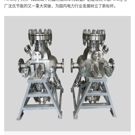
厂
沈氏节能的又一重大突破，为国内
电力
行业发展树立
了
新标杆。