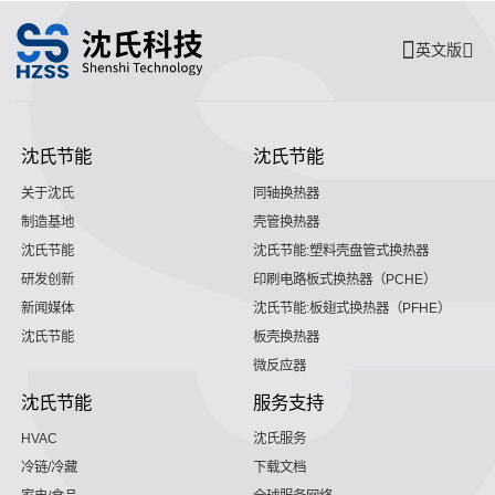
英文版
沈氏节能
沈氏节能
关于沈氏
同轴换热器
制造基地
壳管换热器
沈氏节能
沈氏节能:塑料壳盘管式换热器
研发创新
印刷电路板式换热器（PCHE）
新闻媒体
沈氏节能:板翅式换热器（PFHE）
沈氏节能
板壳换热器
微反应器
沈氏节能
服务支持
HVAC
沈氏服务
冷链/冷藏
下载文档