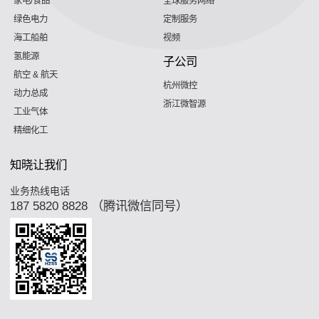
家电/食品
全球服务网络
绿色电力
定制服务
海工船舶
视频
氢能源
子公司
航空 & 航天
杭州微控
动力总成
浙江微智源
工业气体
精细化工
知晓让我们
业务热线电话
187 5820 8828 （腾讯微信同号）