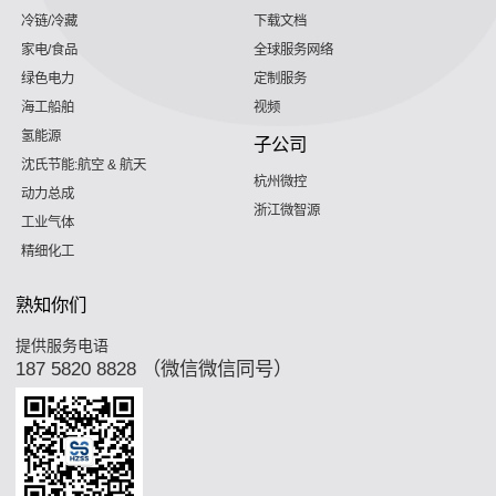
冷链/冷藏
下载文档
家电/食品
全球服务网络
绿色电力
定制服务
海工船舶
视频
氢能源
子公司
沈氏节能:航空 & 航天
杭州微控
动力总成
浙江微智源
工业气体
精细化工
熟知你们
提供服务电语
187 5820 8828 （微信微信同号）