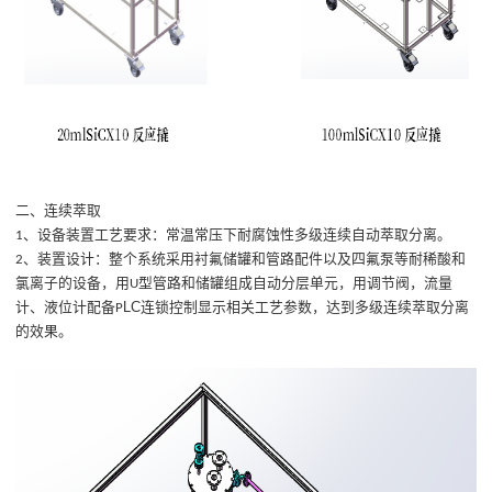
二、连续萃取
、
设备装置工艺要求：常温常压下耐腐蚀性多级连续自动萃取分离。
1
、
装置设计：整个系统采用衬氟储罐和管路配件以及四氟泵等耐稀酸和
2
氯离子的设备，用
型管路和储罐组成自动分层单元，用调节阀，流量
U
LC
计、液位计配备
连锁控制显示相关工艺参数，达到多级连续萃取分离
P
的效果。