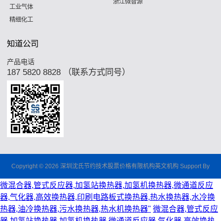
浙江微智源
工业气体
精细化工
知道公司
产品电话
187 5820 8828 （联系方式同号）
Copyright © 2026 深圳沈氏节约技术股票价格有限机构英文机构 Support By
微混合器,管式反应器,加氢站换热器,加氢机换热器,微通道反应
器,气化器,高效换热器,印刷电路板式换热器,热水换热器,水冷换
热器,油冷换热器,污水换热器,热水机换热器"
微混合器,管式反应
器,加氢站换热器,加氢机换热器,微通道反应器,气化器,高效换热