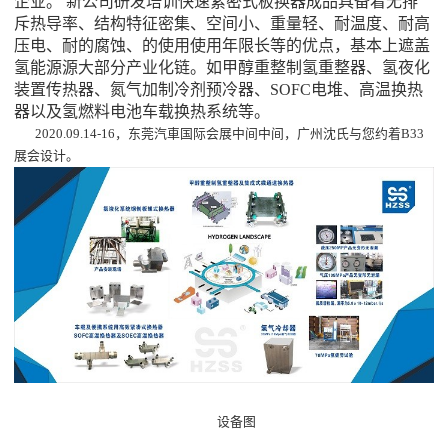
企业。 新公司
研发培训快速紧密式板换器
成品具备着无排
斥热导率、结构特征密集、空间小、重量轻、耐温度、耐高
压电、耐的腐蚀、的使用使用年限长等的优点
，
基本上遮盖
氢能源源
大部分产业化链
。
如甲醇重整制氢重整器、氢夜化
装置传热器、氮气加制冷剂预冷器、SOFC电堆、高温换热
器以及氢燃料电池车载换热系统等。
2020.09.14-16，东莞汽車国际会展中间中间，广州沈氏与您约着B33
展会设计。
设备图