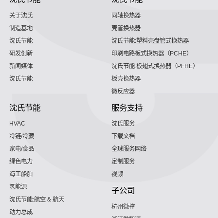
关于沈氏
同轴换热器
制造基地
壳管换热器
沈氏节能
沈氏节能:塑料壳盘管式换热器
研发创新
印刷电路板式换热器（PCHE）
新闻媒体
沈氏节能:板翅式换热器（PFHE）
沈氏节能
板壳换热器
微反应器
沈氏节能
服务支持
HVAC
沈氏服务
冷链/冷藏
下载文档
家电/食品
全球服务网络
绿色电力
定制服务
海工船舶
视频
氢能源
子公司
沈氏节能:航空 & 航天
杭州微控
动力总成