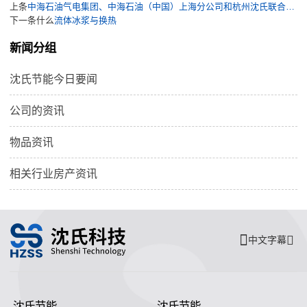
上条
中海石油气电集团、中海石油（中国）上海分公司和杭州沈氏联合研制的“海洋油气领域用微通道高效紧凑换热器（PCHE）”工程样机通过鉴定
下一条什么
流体冰浆与换热
新闻分组
沈氏节能今日要闻
公司的资讯
物品资讯
相关行业房产资讯
中文字幕
沈氏节能
沈氏节能