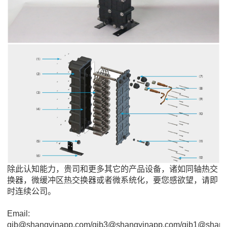
除此认知能力，贵司和更多其它的产品设备，诸如同轴热交
换器，微缓冲区热交换器或者微系统化，要您感欲望，请即
时连续公司。
Email:
gjb@shangyinapp.com/gjb3@shangyinapp.com/gjb1@shang