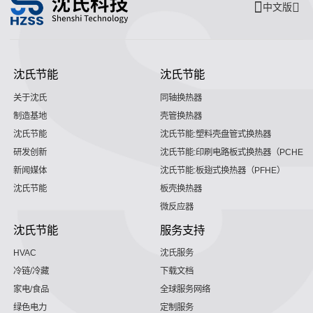
中文版
沈氏节能
沈氏节能
关于沈氏
同轴换热器
制造基地
壳管换热器
沈氏节能
沈氏节能:塑料壳盘管式换热器
研发创新
沈氏节能:印刷电路板式换热器（PCHE）
新闻媒体
沈氏节能:板翅式换热器（PFHE）
沈氏节能
板壳换热器
微反应器
沈氏节能
服务支持
HVAC
沈氏服务
冷链/冷藏
下载文档
家电/食品
全球服务网络
绿色电力
定制服务