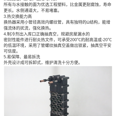
所有与水接触的面为优选工程塑料，比金属更耐腐蚀，寿命
更长。水侧通道大，不易堵塞。
3.热交换能力高
换热器采用小管径高效内螺纹管，具有独特的Ω结构，能增
强流体的扰流，强化换热。
4.制冷剂出入库口正确抽真空，规避房屋漏水的
密封性能件进行耐炎热文件，可承受200℃的耐高温或-20℃
的低温环境，采用了管螺纹抽真空盖做出锁紧，抽真空平安
可信度。
5.易保障、最易拆洗
外壳设计成可拆卸式，维护清洗十分方便。