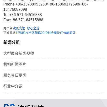
Phone:+86-13738053268/+86-15869179598/+86-
13476087098
Tel:+86-571-64516888
Fax:+86-571-64515888
两个条
沈氏壳管  放心之选
下好几条
12张图片带您领略2019制冷展沈氏节能风采
新闻分组
大型展会新闻视频
机构新闻图片
服务今日要闻
行业中介绍