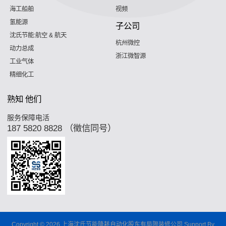
海工船舶
视频
氢能源
子公司
沈氏节能:航空 & 航天
杭州微控
动力总成
浙江微智源
工业气体
精细化工
熟知 他们
服务保障电活
187 5820 8828 （徵信同号）
Copyright © 2026 上海沈氏节能降耗自动化股东有局限装修公司 Support By