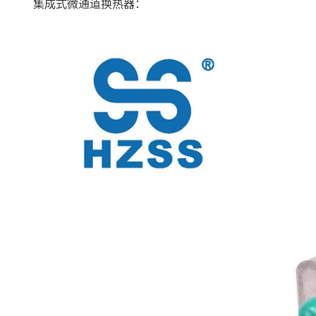
集成式微通道换热器：