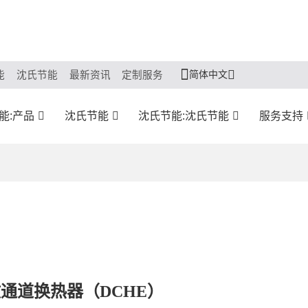
简体中文
能
沈氏节能
最新资讯
定制服务
能:产品
沈氏节能
沈氏节能:沈氏节能
服务支持
通道换热器（DCHE）