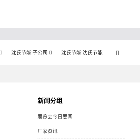
沈氏节能:子公司
沈氏节能:沈氏节能
新闻分组
展览会今日要闻
厂家资讯