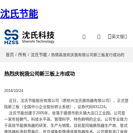
沈氏节能
英文版
首页
所有
沈氏节能
/
/
/ 热情高涨欢庆我有限公司新三板发行成功的
热烈庆祝我公司新三板上市成功
2014/10/24
近日，沈氏节能股份有限公司（原杭州沈氏换热器有限公司），正式登
陆新三板（全国中小企业股份转让系统），证券代码831224。
沈氏节能创建于2005年，坐落于建德市航头镇大店口工业园。公司是
一家年轻朝气、科技水平高、管理科学、特色鲜明的企业。公司专业致力
于高效节能换热器的研发、生产与销售。目前是同轴换热器生产商、管式
换热器标准起草单位，并且储备有微通道换热器技术。公司建有浙江省级