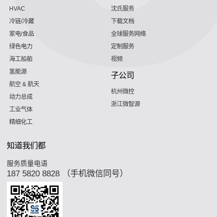
HVAC
沈氏服务
冷链/冷藏
下载文档
家电/食品
全球服务网络
绿色电力
定制服务
海工船舶
视频
氢能源
子公司
航空 & 航天
杭州微控
动力总成
浙江微智源
工业气体
精细化工
知道我们都
服务质量电语
187 5820 8828 （手机微信同号）