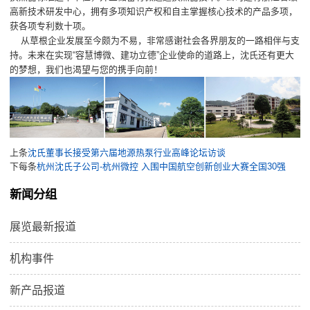
高新技术研发中心，拥有多项知识产权和自主掌握核心技术的产品多项，
获各项专利数十项。
从草根企业发展至今颇为不易，非常感谢社会各界朋友的一路相伴与支
持。未来在实现“容慧博微、建功立德”企业使命的道路上，沈氏还有更大
的梦想，我们也渴望与您的携手向前！
上条
沈氏董事长接受第六届地源热泵行业高峰论坛访谈
下每条
杭州沈氏子公司-杭州微控 入围中国航空创新创业大赛全国30强
新闻分组
展览最新报道
机构事件
新产品报道