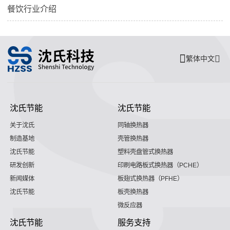
餐饮行业介绍
繁体中文
沈氏节能
沈氏节能
关于沈氏
同轴换热器
制造基地
壳管换热器
沈氏节能
塑料壳盘管式换热器
研发创新
印刷电路板式换热器（PCHE）
新闻媒体
板翅式换热器（PFHE）
沈氏节能
板壳换热器
微反应器
沈氏节能
服务支持