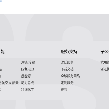
节能
服务支持
子公
冷链/冷藏
沈氏服务
杭州
品
绿色电力
下载文档
浙江
舶
氢能源
全球服务网络
:航空 & 航天
动力总成
定制服务
体
精细化工
视频