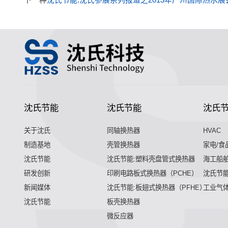
沈氏节能
沈氏节能
沈氏
关于沈氏
同轴换热器
HVAC
制造基地
壳管换热器
家电/食
沈氏节能
沈氏节能:塑料壳盘管式换热器
海工船
研发创新
印刷电路板式换热器（PCHE）
沈氏节能
新闻媒体
沈氏节能:板翅式换热器（PFHE）
工业气
沈氏节能
板壳换热器
微反应器