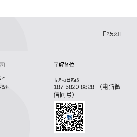
2英文
司
了解各位
微控
服务项目热线
187 5820 8828 （电脑微
微智源
信同号）