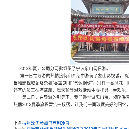
2013年夏，公司分两批组织了宁波象山两日游。
第一日在导游的热情接待和介绍中游玩了象山影视城，畅游《
当地影视城领略杂耍“吞宝剑”和“气运钢珠”，别有一番风
还有的员工在海盗船、摩天轮等游戏活动中寻找另一番欢乐
第二日，在导游的引导下，我们乘坐游艇出海，领略海景
热器2013夏季旅程暂告一段落，让我们一同珍藏美好的回忆
上条
杭州沈氏参加巴西制冷展
下一种
沈氏节能:沈氏参展系列报道之2013年广州国际热水展