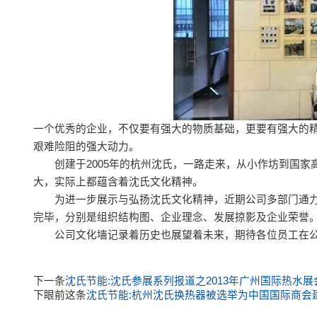
一个优秀的企业，不仅要有强大的物质基础，更要有强大的
艰难险阻的强大动力。
创建于2005年的杭州沈氏，一路走来，从小作坊到国家
大，实际上都蕴含着沈氏文化精神。
为进一步展示与弘扬沈氏文化精神，近期公司多部门通力
完毕，分别是组织结构图、企业理念、发展掠影及企业荣誉
公司文化墙记录着历史也展望着未来，期待各位员工在公
下一条
沈氏节能:沈氏参展系列报道之2013年广州国际热水展
下眼前这条
沈氏节能:杭州沈氏换热器被选举为中国国际商会建