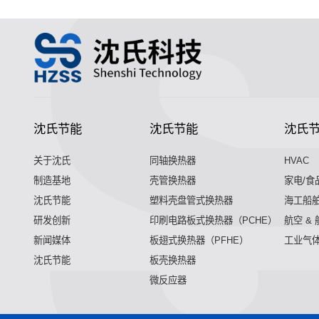
沈氏节能
沈氏节能
沈氏
关于沈氏
同轴换热器
HVAC
制造基地
壳管换热器
家电/食
沈氏节能
塑料壳盘管式换热器
海工船
研发创新
印刷电路板式换热器（PCHE）
航空 &
新闻媒体
板翅式换热器（PFHE）
工业气
沈氏节能
板壳换热器
微反应器