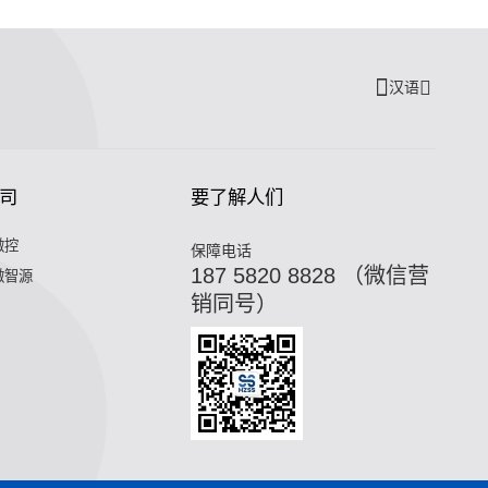
汉语
司
要了解人们
微控
保障电话
187 5820 8828 （微信营
微智源
销同号）