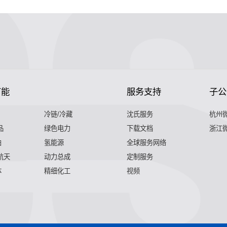
节能
服务支持
子公
冷链/冷藏
沈氏服务
杭州
品
绿色电力
下载文档
浙江
舶
氢能源
全球服务网络
 航天
动力总成
定制服务
体
精细化工
视频