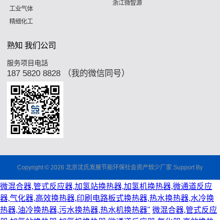
浙江微智源
工业气体
精细化工
熟知 我们公司
服务项目电話
187 5820 8828 （我的微信同号）
Copyright © 2026 北京沈氏发展节能环保社会资产较少厂家 Support By
微混合器,管式反应器,加氢站换热器,加氢机换热器,微通道反应
器,气化器,高效换热器,印刷电路板式换热器,热水换热器,水冷换
热器,油冷换热器,污水换热器,热水机换热器"
微混合器,管式反应