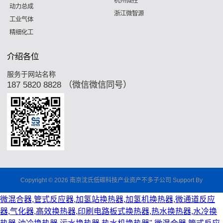
杭州微控
动力总成
浙江微智源
工业气体
精细化工
介绍各位
服务于网站名称
187 5820 8828 （微信微信同号）
Copyright © 2026 南京沈氏低碳科技产业资产不多子公司 Support By
微混合器,管式反应器,加氢站换热器,加氢机换热器,微通道反应
器,气化器,高效换热器,印刷电路板式换热器,热水换热器,水冷换