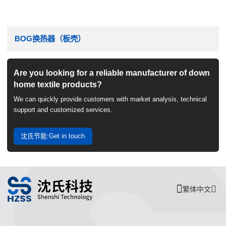
BOG换热器（板壳）
Are you looking for a reliable manufacturer of down
home textile products?
We can quickly provide customers with market analysis, technical
support and customized services.
沈氏节能:Get in touch
繁体中文