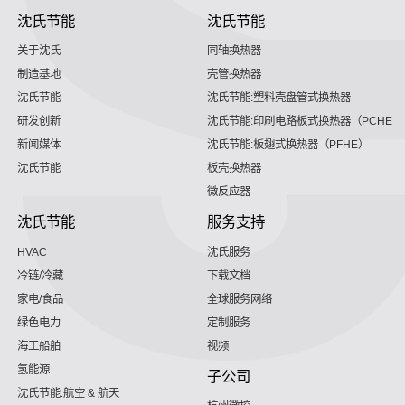
沈氏节能
沈氏节能
关于沈氏
同轴换热器
制造基地
壳管换热器
沈氏节能
沈氏节能:塑料壳盘管式换热器
研发创新
沈氏节能:印刷电路板式换热器（PCHE）
新闻媒体
沈氏节能:板翅式换热器（PFHE）
沈氏节能
板壳换热器
微反应器
沈氏节能
服务支持
HVAC
沈氏服务
冷链/冷藏
下载文档
家电/食品
全球服务网络
绿色电力
定制服务
海工船舶
视频
氢能源
子公司
沈氏节能:航空 & 航天