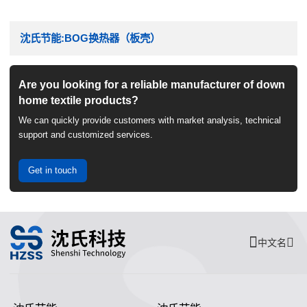
沈氏节能:BOG换热器（板壳）
Are you looking for a reliable manufacturer of down
home textile products?
We can quickly provide customers with market analysis, technical
support and customized services.
Get in touch
中文名