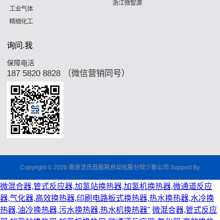
浙江微智源
工业气体
精细化工
询问.我
保障电活
187 5820 8828 （微信营销同号）
Copyright © 2026 南京沈氏低能耗自动化股分较少新公司 Support By
微混合器,管式反应器,加氢站换热器,加氢机换热器,微通道反应
器,气化器,高效换热器,印刷电路板式换热器,热水换热器,水冷换
热器,油冷换热器,污水换热器,热水机换热器"
微混合器,管式反应