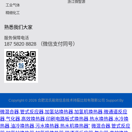
浙江微智源
工业气体
精细化工
熟悉我们大家
服务保障电活
187 5820 8828 （微信支付同号）
Copyright © 2026 合肥沈氏能效信息技术持股比较有限新公司 Support By
微混合器,管式反应器,加氢站换热器,加氢机换热器,微通道反应
器,气化器,高效换热器,印刷电路板式换热器,热水换热器,水冷换
热器,油冷换热器,污水换热器,热水机换热器"
微混合器,管式反应