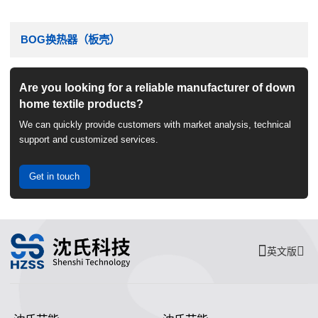
BOG换热器（板壳）
Are you looking for a reliable manufacturer of down
home textile products?
We can quickly provide customers with market analysis, technical
support and customized services.
Get in touch
英文版