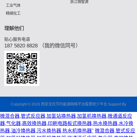
浙江微智源
工业气体
精细化工
理解他们
贴心服务电语
187 5820 8828 （我的微信同号）
Copyright © 2026 西安沈氏节约能源网络平台股票较少平台 Support By
微混合器,管式反应器,加氢站换热器,加氢机换热器,微通道反应
器,气化器,高效换热器,印刷电路板式换热器,热水换热器,水冷换
热器,油冷换热器,污水换热器,热水机换热器"
微混合器,管式反应