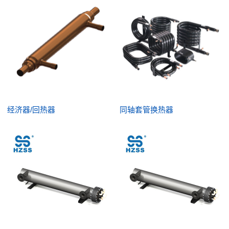
经济器/回热器
同轴套管换热器